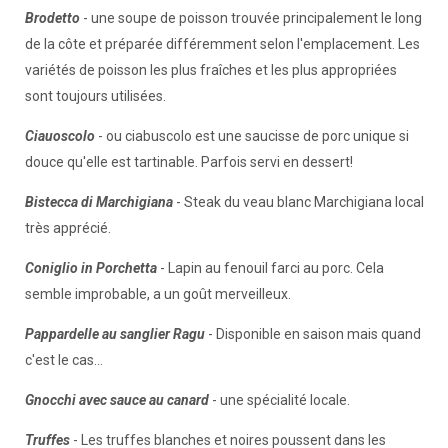
Brodetto
- une soupe de poisson trouvée principalement le long
de la côte et préparée différemment selon l'emplacement. Les
variétés de poisson les plus fraîches et les plus appropriées
sont toujours utilisées.
Ciauoscolo
- ou ciabuscolo est une saucisse de porc unique si
douce qu'elle est tartinable. Parfois servi en dessert!
Bistecca di Marchigiana
- Steak du veau blanc Marchigiana local
très apprécié.
Coniglio in Porchetta
- Lapin au fenouil farci au porc. Cela
semble improbable, a un goût merveilleux.
Pappardelle au sanglier Ragu
- Disponible en saison mais quand
c'est le cas…
Gnocchi avec sauce au canard
- une spécialité locale.
Truffes
- Les truffes blanches et noires poussent dans les