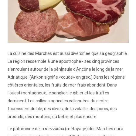
La cuisine des Marches est aussi diversifiée que sa géographie.
La région ressemble à une apostrophe - ses cinq provinces
s'enroulent autour de la péninsule d'Ancône le long de la mer
Adriatique. (Ankon signifie «coude» en grec.) Dans les régions
côtières orientales, les fruits de mer frais abondent. Dans
l'ouest montagneux, le sanglier, le gibier et les truffes
dominent. Les collines agricoles vallonnées du centre
fournissent du blé, des olives, de la volaille, des porcs, des
produits, des moutons, du bétail et plus encore.
Le patrimoine de la
mezzadria
(métayage) des Marches qui a