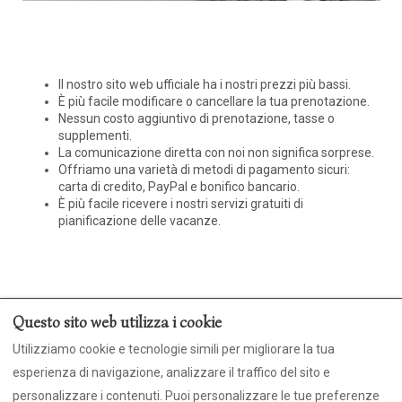
Il nostro sito web ufficiale ha i nostri prezzi più bassi.
È più facile modificare o cancellare la tua prenotazione.
Nessun costo aggiuntivo di prenotazione, tasse o
supplementi.
La comunicazione diretta con noi non significa sorprese.
Offriamo una varietà di metodi di pagamento sicuri:
carta di credito, PayPal e bonifico bancario.
È più facile ricevere i nostri servizi gratuiti di
pianificazione delle vacanze.
Questo sito web utilizza i cookie
Contattaci - Richiesta di Disponibilità
Utilizziamo cookie e tecnologie simili per migliorare la tua
Politica sulla Riservatezza
biscotti
esperienza di navigazione, analizzare il traffico del sito e
CIR: 043053-APA-00004
personalizzare i contenuti. Puoi personalizzare le tue preferenze