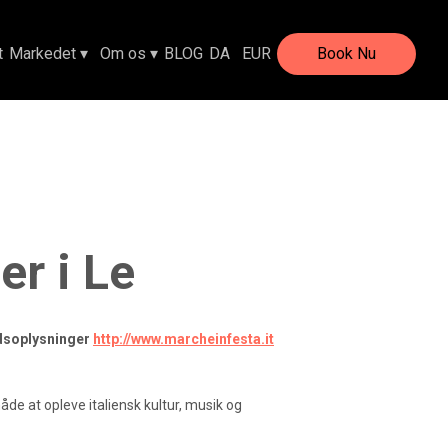
er i Le
edsoplysninger
http://www.marcheinfesta.it
åde at opleve italiensk kultur, musik og