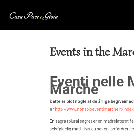
Events in the Mar
Eventi nelle
Marche
Dette er blot nogle af de årlige begivenh
or
http://www.nonsoloeventimarche.it/index
En sagra (plural sagre) er en madrelateret fe
selvfølgelig mad. Hvis du ser en, opfordrer jeg 