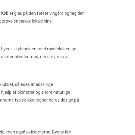
Køb et glas på den første vingård og tag det
t prøve en række lokale vine.
r byens skytshelgen med middelalderlige
uranter tilbyder mad, der serveres af
ukket, således at adskillige
hjælp af blomster og andre naturlige
stnerne typisk ikke tegner deres design på
de, men også aktiviteterne. Byens fire