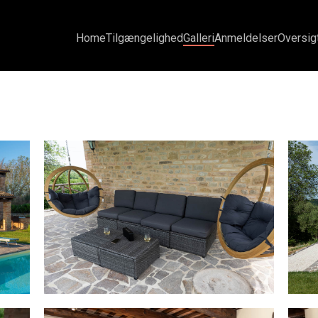
Home
Tilgængelighed
Galleri
Anmeldelser
Oversig