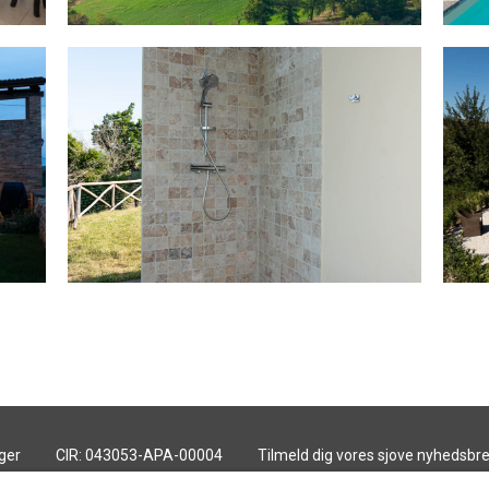
ger
CIR: 043053-APA-00004
Tilmeld dig vores sjove nyhedsbr