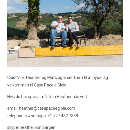
Ciao! Vi er Heather og Matt, og vi ser frem til at byde dig
velkommen til Casa Pace e Gioia.
Hvis du har spørgsmål, kan Heather nås ved:
email:
heather@casapaceegioia.com
telephone/whatsapp: +1.727.432.7338
skype: heather.von.bargen