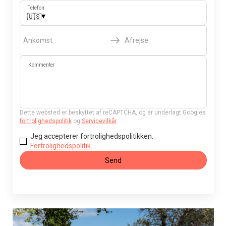
Telefon
▾
🇺🇸
Ankomst
Afrejse
Kommenter
Dette websted er beskyttet af reCAPTCHA, og er underlagt Googles
fortrolighedspolitik
og
Servicevilkår
.
Jeg accepterer fortrolighedspolitikken.
Fortrolighedspolitik.
Send